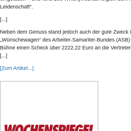
Leidenschaft“.
[...]
Neben dem Genuss stand jedoch auch der gute Zweck im
„Wünschewagen“ des Arbeiter-Samariter-Bundes (ASB)
Bühne einen Scheck über 2222,22 Euro an die Vertreteri
[...]
[Zum Artikel...]