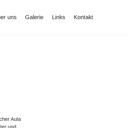
er uns
Galerie
Links
Kontakt
cher Aula
ter und