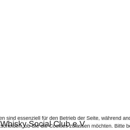
en sind essenziell für den Betrieb der Seite, während a
 Whisky Social Club e.V
tscheiden, ob Sie die Cookies zulassen möchten. Bitte 