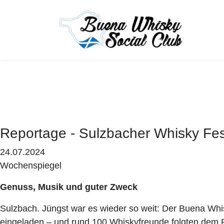
Reportage - Sulzbacher Whisky Fes
24.07.2024
Wochenspiegel
Genuss, Musik und guter Zweck
Sulzbach. Jüngst war es wieder so weit: Der Buena Whi
eingeladen – und rund 100 Whiskyfreunde folgten dem 