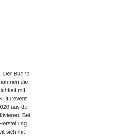
3. Der Buena
1 nahmen die
chkeit mit
Kulturevent
2020 aus der
tivieren. Bei
Herstellung
t sich mit