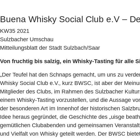
Buena Whisky Social Club e.V – De
KW35 2021
Sulzbacher Umschau
Mitteilungsblatt der Stadt Sulzbach/Saar
Von fruchtig bis salzig, ein Whisky-Tasting für alle 
„Der Teufel hat den Schnaps gemacht, um uns zu verde
Whisky Social Club e.V., kurz BWSC, ist aber der Meinu
Mitglieder des Clubs, im Rahmen des Sulzbacher Kulturs
einem Whisky-Tasting vorzustellen, und die Aussage von 
der besonderen Art im Innenhof der historischen Salzbr
Idee heraus gegründet, die Geschichte des „uisge beath
gemütlichen Clubabenden und gemeinsamen Veranstaltu
und Vielfalt von Whisky geteilt werden. Der BWSC biete