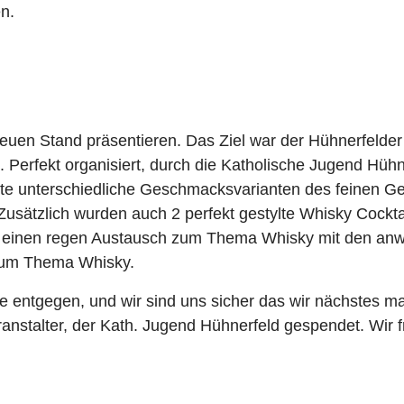
n.
euen Stand präsentieren. Das Ziel war der Hühnerfelder
. Perfekt organisiert, durch die Katholische Jugend Hüh
erte unterschiedliche Geschmacksvarianten des feinen G
 Zusätzlich wurden auch 2 perfekt gestylte Whisky Cockta
gab einen regen Austausch zum Thema Whisky mit den a
 zum Thema Whisky.
 entgegen, und wir sind uns sicher das wir nächstes ma
stalter, der Kath. Jugend Hühnerfeld gespendet. Wir f