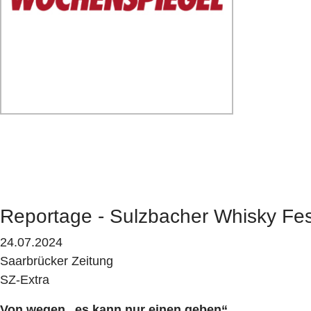
Reportage - Sulzbacher Whisky Fes
24.07.2024
Saarbrücker Zeitung
SZ-Extra
Von wegen „es kann nur einen geben“