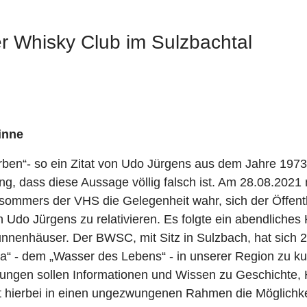
r Whisky Club im Sulzbachtal
Sinne
rben“- so ein Zitat von Udo Jürgens aus dem Jahre 197
ng, dass diese Aussage völlig falsch ist. Am 28.08.202
ommers der VHS die Gelegenheit wahr, sich der Öffentli
Udo Jürgens zu relativieren. Es folgte ein abendliches 
unnenhäuser. Der BWSC, mit Sitz in Sulzbach, hat sich 
a“ - dem „Wasser des Lebens“ - in unserer Region zu kul
ngen sollen Informationen und Wissen zu Geschichte, 
t hierbei in einen ungezwungenen Rahmen die Möglichkei