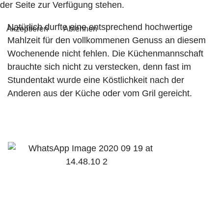
der Seite zur Verfügung stehen.
Natürlich durfte eine entsprechend hochwertige
Akzeptieren
Ablehnen
Mahlzeit für den vollkommenen Genuss an diesem
Wochenende nicht fehlen. Die Küchenmannschaft
brauchte sich nicht zu verstecken, denn fast im
Stundentakt wurde eine Köstlichkeit nach der
Anderen aus der Küche oder vom Gril gereicht.